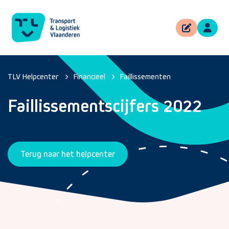
TLV Helpcenter
Financieel
Faillissementen
Faillissementscijfers 2022
Terug naar het helpcenter