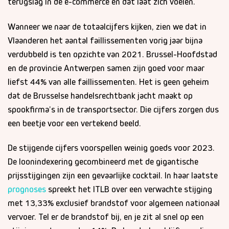
terugslag in de e-commerce en dat laat zich voelen.
Wanneer we naar de totaalcijfers kijken, zien we dat in
Vlaanderen het aantal faillissementen vorig jaar bijna
verdubbeld is ten opzichte van 2021. Brussel-Hoofdstad
en de provincie Antwerpen samen zijn goed voor maar
liefst 44% van alle faillissementen. Het is geen geheim
dat de Brusselse handelsrechtbank jacht maakt op
spookfirma’s in de transportsector. Die cijfers zorgen dus
een beetje voor een vertekend beeld.
De stijgende cijfers voorspellen weinig goeds voor 2023.
De loonindexering gecombineerd met de gigantische
prijsstijgingen zijn een gevaarlijke cocktail. In haar laatste
prognoses
spreekt het ITLB over een verwachte stijging
met 13,33% exclusief brandstof voor algemeen nationaal
vervoer. Tel er de brandstof bij, en je zit al snel op een