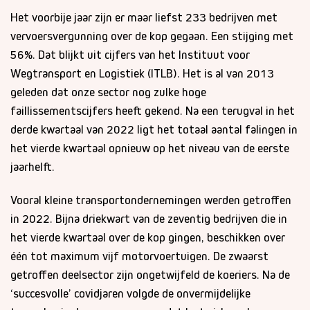
Het voorbije jaar zijn er maar liefst 233 bedrijven met
vervoersvergunning over de kop gegaan. Een stijging met
56%. Dat blijkt uit cijfers van het Instituut voor
Wegtransport en Logistiek (ITLB). Het is al van 2013
geleden dat onze sector nog zulke hoge
faillissementscijfers heeft gekend. Na een terugval in het
derde kwartaal van 2022 ligt het totaal aantal falingen in
het vierde kwartaal opnieuw op het niveau van de eerste
jaarhelft.
Vooral kleine transportondernemingen werden getroffen
in 2022. Bijna driekwart van de zeventig bedrijven die in
het vierde kwartaal over de kop gingen, beschikken over
één tot maximum vijf motorvoertuigen. De zwaarst
getroffen deelsector zijn ongetwijfeld de koeriers. Na de
‘succesvolle’ covidjaren volgde de onvermijdelijke