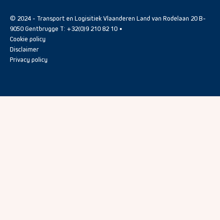
© 2024 - Transport en Logisitiek Vlaanderen Land van Rodelaan 20 B-
9050 Gentbrugge T: +32(0)9 210 82 10 •
Cookie policy
Disclaimer
Privacy policy