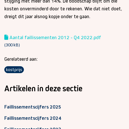
stijging met meer dan 14%. De boodschap blijft om die
kosten onverminderd door te rekenen. Wie dat niet doet,
dreigt dit jaar alsnog kopje onder te gaan.
Aantal faillissementen 2012 - Q4 2022.pdf
(300 kB)
Gerelateerd aan:
kostprijs
Artikelen in deze sectie
Faillissementscijfers 2025
Faillissementscijfers 2024