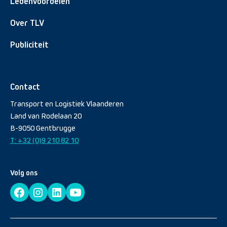
Ledenvoordelen
Over TLV
Publiciteit
Contact
Transport en Logistiek Vlaanderen
Land van Rodelaan 20
B-9050 Gentbrugge
T: +32 (0)9 210 82 10
Volg ons