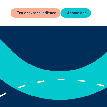
Een aanvraag indienen
Aanmelden