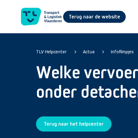
Terug naar de website
TLV Helpcenter
Actua
Infofilmpjes
Welke vervoer
onder detache
Terug naar het helpcenter