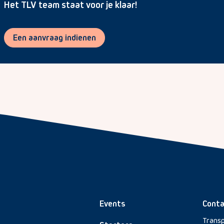
Het TLV team staat voor je klaar!
Een aanvraag indienen
Events
Conta
Transp