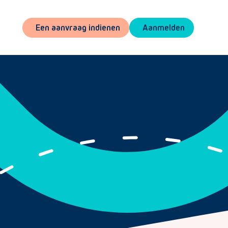
Een aanvraag indienen
Aanmelden