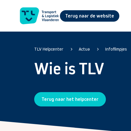
Terug naar de website
TLV Helpcenter
Actua
Infofilmpjes
Wie is TLV
Terug naar het helpcenter