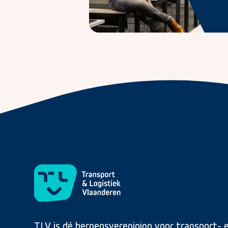
TLV is dé beroepsvereniging voor transport- 