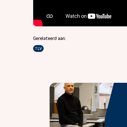
Gerelateerd aan:
TLV