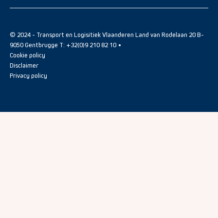
© 2024 - Transport en Logisitiek Vlaanderen Land van Rodelaan 20 B-
9050 Gentbrugge T: +32(0)9 210 82 10 •
Cookie policy
Disclaimer
Privacy policy