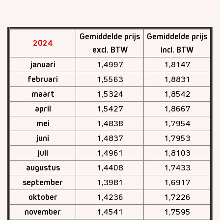
Gemiddelde prijs
Gemiddelde prijs
2024
excl. BTW
incl. BTW
januari
1,4997
1,8147
februari
1,5563
1,8831
maart
1,5324
1,8542
april
1,5427
1,8667
mei
1,4838
1,7954
juni
1,4837
1,7953
juli
1,4961
1,8103
augustus
1,4408
1,7433
september
1,3981
1,6917
oktober
1,4236
1,7226
november
1,4541
1,7595