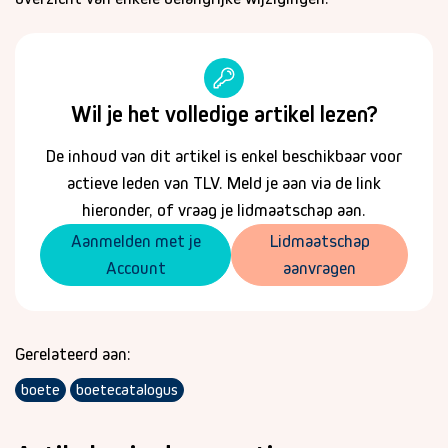
Wil je het volledige artikel lezen?
De inhoud van dit artikel is enkel beschikbaar voor
actieve leden van TLV. Meld je aan via de link
hieronder, of vraag je lidmaatschap aan.
Aanmelden met je
Lidmaatschap
Account
aanvragen
Gerelateerd aan:
boete
boetecatalogus