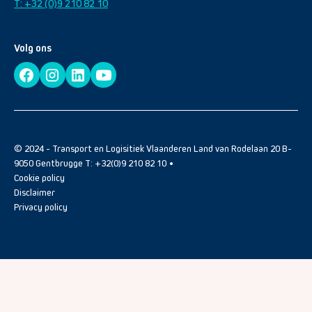
T: +32 (0)9 210 82 10
Volg ons
© 2024 - Transport en Logisitiek Vlaanderen Land van Rodelaan 20 B-
9050 Gentbrugge T: +32(0)9 210 82 10 •
Cookie policy
Disclaimer
Privacy policy