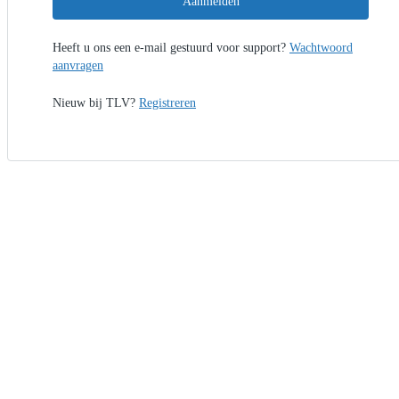
Aanmelden
Heeft u ons een e-mail gestuurd voor support?
Wachtwoord
aanvragen
Nieuw bij TLV?
Registreren