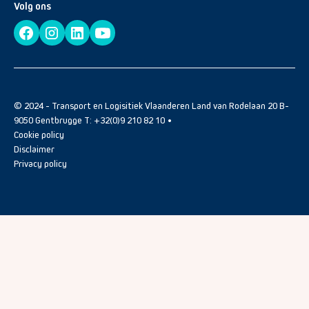
Volg ons
© 2024 - Transport en Logisitiek Vlaanderen Land van Rodelaan 20 B-
9050 Gentbrugge T: +32(0)9 210 82 10 •
Cookie policy
Disclaimer
Privacy policy