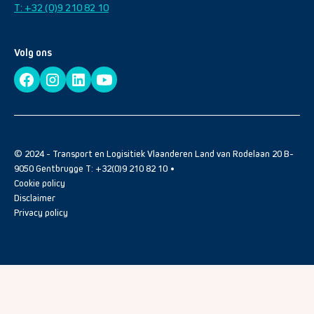
T: +32 (0)9 210 82 10
Volg ons
© 2024 - Transport en Logisitiek Vlaanderen Land van Rodelaan 20 B-
9050 Gentbrugge T: +32(0)9 210 82 10 •
Cookie policy
Disclaimer
Privacy policy